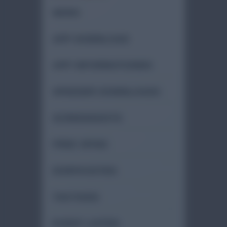
NEWS
APP DOWNLOAD
APP INFORMATIONEN
SPEEDER DOWNLOADS
SCREENSHOTS
FREE SPINS
DORFKOSTEN
TAKTIKEN
EVENT LISTEN