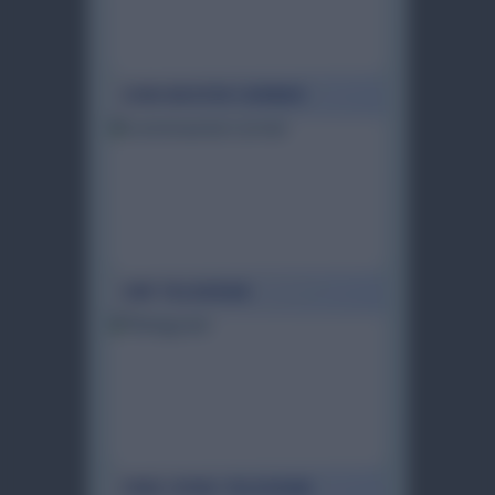
COIN MASTER CORNER
CMF TELEGRAM
FREE SPINS TELEGRAM