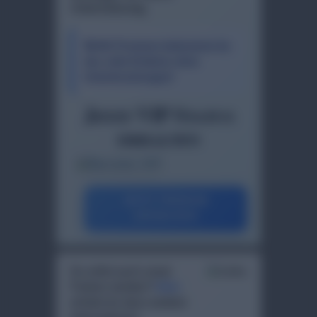
Unterstützung.
🚀 Mit Premium bekommst du
das volle Erlebnis ohne
Unterbrechungen!
Jetzt VIP Status
erhalten
JETZT PREMIUM
ENTDECKEN
Du willst auch unser
Partner werden?
Hier
erhälst du dazu weitere