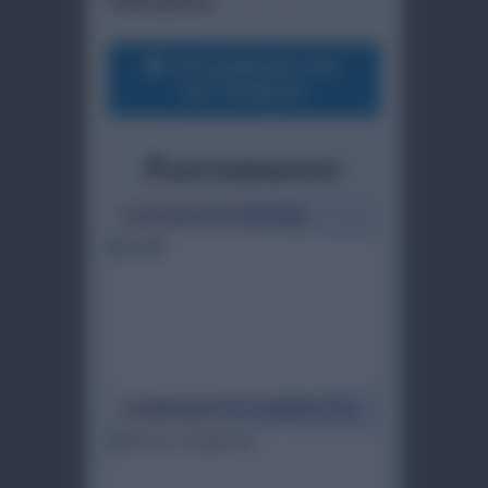
Informationen.
🤖 @CoinMaster Bot
auf Telegram
Partnerseiten
COIN MASTER FREUNDE
ZAUBERHAFTEN VERRÜCKTEN