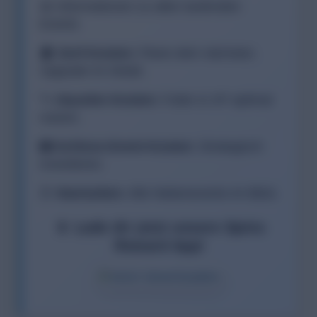
📅 Informationen zu allen laufenden
Events
🏠
Dorf-Kosten:
Plane dein nächstes
Upgrade im Detail.
🐾
Haustier-Kosten:
Futter & XP optimal
nutzen.
🏰
Schloss-Event-Kosten:
Strategisch
investieren.
⏰
Startzeiten:
Alle Nebenevents im Blick.
📱 Lade dir jetzt unsere Spins
Reward App!