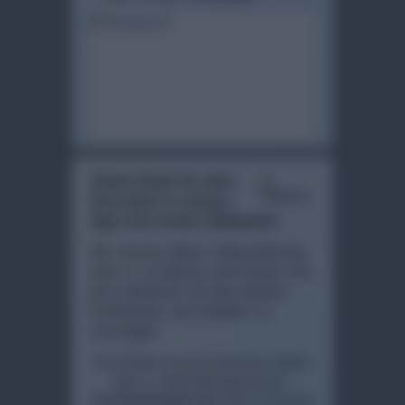
Vielen Dank für dein
Vertrauen in unsere
App und unsere Webseite!
Wir wissen deine Unterstützung
sehr zu schätzen und freuen uns,
dich weiterhin mit den besten
Funktionen und Inhalten zu
versorgen.
Coin Master ist eine kostenlose Spiele-
App zu Unterhaltungszwecken.
Coinmasterspins.de
steht in keinerlei