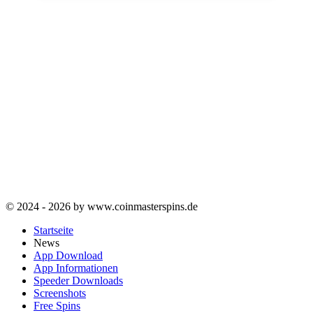
© 2024 - 2026 by www.coinmasterspins.de
Startseite
News
App Download
App Informationen
Speeder Downloads
Screenshots
Free Spins