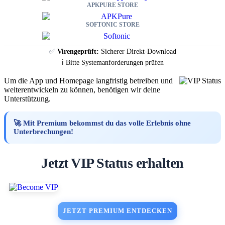
APKPURE STORE
SOFTONIC STORE
✅
Virengeprüft:
Sicherer Direkt-Download
ℹ️ Bitte Systemanforderungen prüfen
Um die App und Homepage langfristig betreiben und
weiterentwickeln zu können, benötigen wir deine
Unterstützung.
🚀 Mit Premium bekommst du das volle Erlebnis ohne
Unterbrechungen!
Jetzt VIP Status erhalten
JETZT PREMIUM ENTDECKEN