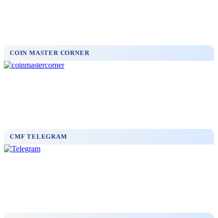
COIN MASTER CORNER
CMF TELEGRAM