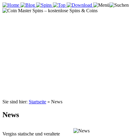
Sie sind hier:
Startseite
«
News
News
Vergiss statische und veraltete