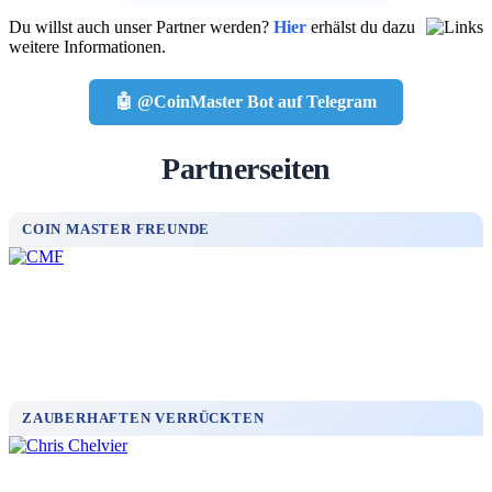
Du willst auch unser Partner werden?
Hier
erhälst du dazu
weitere Informationen.
🤖 @CoinMaster Bot auf Telegram
Partnerseiten
COIN MASTER FREUNDE
ZAUBERHAFTEN VERRÜCKTEN