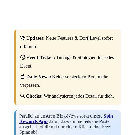
🚀
Updates:
Neue Features & Dorf-Level sofort
erfahren.
⏱️
Event-Ticker:
Timings & Strategien für jedes
Event.
📰
Daily News:
Keine versteckten Boni mehr
verpassen.
🔍
Checks:
Wir analysieren jedes Detail für dich.
Parallel zu unseren Blog-News sorgt unsere
Spin
Rewards App
dafür, dass dir niemals die Puste
ausgeht. Hol dir mit nur einem Klick deine Free
Spins ab!