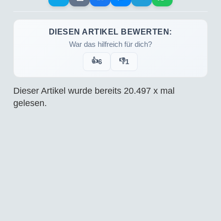
DIESEN ARTIKEL BEWERTEN:
War das hilfreich für dich?
👍
👎
6
1
Dieser Artikel wurde bereits
20.497
x mal
gelesen.