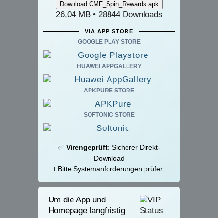
26,04 MB • 28844 Downloads
VIA APP STORE
GOOGLE PLAY STORE
HUAWEI APPGALLERY
APKPURE STORE
SOFTONIC STORE
✅
Virengeprüft:
Sicherer Direkt-
Download
ℹ️ Bitte Systemanforderungen prüfen
Um die App und
Homepage langfristig