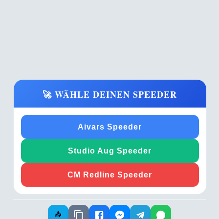
🚀 WÄHLE DEINEN SPEEDER
Aivars Speeder
Studio Aug Speeder
CM Redline Speeder
📤