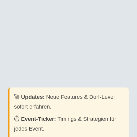
🚀
Updates:
Neue Features & Dorf-Level
sofort erfahren.
⏱️
Event-Ticker:
Timings & Strategien für
jedes Event.