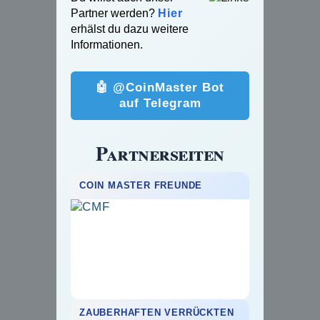
Partner werden?
Hier
erhälst du dazu weitere
Informationen.
🤖 @CoinMaster Bot
auf Telegram
Partnerseiten
COIN MASTER FREUNDE
ZAUBERHAFTEN VERRÜCKTEN