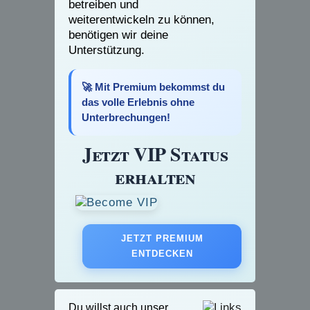
betreiben und
weiterentwickeln zu können,
benötigen wir deine
Unterstützung.
🚀 Mit Premium bekommst du
das volle Erlebnis ohne
Unterbrechungen!
Jetzt VIP Status
erhalten
JETZT PREMIUM
ENTDECKEN
Du willst auch unser