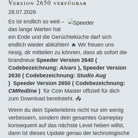
Version 2650 verfügbar
28.07.2026
Es ist endlich so weit –
das lange Warten hat
ein Ende und die Gerüchteküche darf sich
endlich wieder abkühlen! 🔥 Wir freuen uns
riesig, dir mitteilen zu können, dass ab sofort die
brandneue
Speeder Version 2640 (
Codebezeichnung:
Aivars
), Speeder Version
2630 ( Codebezeichnung:
Studio Aug
)
Speeder Version 2650 ( Codebezeichnung:
CMRedline
)
für Coin Master offiziell für dich
zum Download bereitsteht. 📥
Wenn du dein Spielerlebnis nicht nur ein wenig
verbessern, sondern dein gesamtes Gameplay
konsequent auf das nächste Level heben willst,
dann ist dieses Update genau der technologische