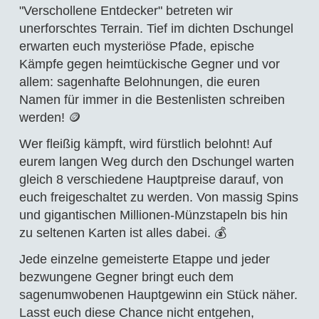
"Verschollene Entdecker" betreten wir
unerforschtes Terrain. Tief im dichten Dschungel
erwarten euch mysteriöse Pfade, epische
Kämpfe gegen heimtückische Gegner und vor
allem: sagenhafte Belohnungen, die euren
Namen für immer in die Bestenlisten schreiben
werden! 🪙
Wer fleißig kämpft, wird fürstlich belohnt! Auf
eurem langen Weg durch den Dschungel warten
gleich 8 verschiedene Hauptpreise darauf, von
euch freigeschaltet zu werden. Von massig Spins
und gigantischen Millionen-Münzstapeln bis hin
zu seltenen Karten ist alles dabei. 💰
Jede einzelne gemeisterte Etappe und jeder
bezwungene Gegner bringt euch dem
sagenumwobenen Hauptgewinn ein Stück näher.
Lasst euch diese Chance nicht entgehen,