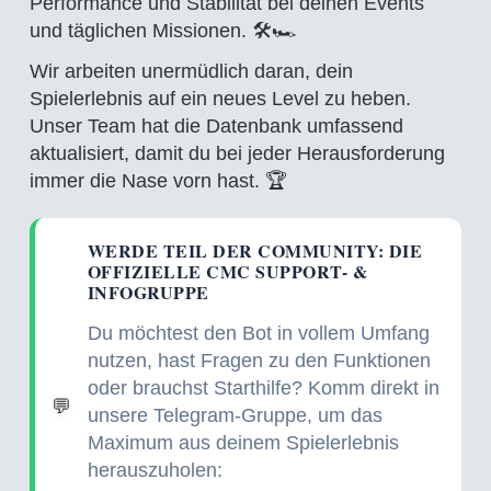
Performance und Stabilität bei deinen Events
und täglichen Missionen. 🛠️🏎️
Wir arbeiten unermüdlich daran, dein
Spielerlebnis auf ein neues Level zu heben.
Unser Team hat die Datenbank umfassend
aktualisiert, damit du bei jeder Herausforderung
immer die Nase vorn hast. 🏆
WERDE TEIL DER COMMUNITY: DIE
OFFIZIELLE CMC SUPPORT- &
INFOGRUPPE
Du möchtest den Bot in vollem Umfang
nutzen, hast Fragen zu den Funktionen
oder brauchst Starthilfe? Komm direkt in
💬
unsere Telegram-Gruppe, um das
Maximum aus deinem Spielerlebnis
herauszuholen: