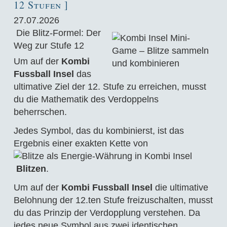
12 Stufen ]
27.07.2026
Die Blitz-Formel: Der
Weg zur Stufe 12
Um auf der
Kombi
Fussball Insel
das
ultimative Ziel der 12. Stufe zu erreichen, musst
du die Mathematik des Verdoppelns
beherrschen.
Jedes Symbol, das du kombinierst, ist das
Ergebnis einer exakten Kette von
Blitzen
.
Um auf der
Kombi Fussball Insel
die ultimative
Belohnung der 12.ten Stufe freizuschalten, musst
du das Prinzip der Verdopplung verstehen. Da
jedes neue Symbol aus zwei identischen