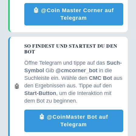
🤖 @Coin Master Corner auf
Telegram
SO FINDEST UND STARTEST DU DEN
BOT
Öffne Telegram und tippe auf das
Such-
Symbol
Gib
@cmcorner_bot
in die
Suchleiste ein. Wähle den
CMC Bot
aus
den Ergebnissen aus. Tippe auf den
🤖
Start-Button
, um die Interaktion mit
dem Bot zu beginnen.
🤖 @CoinMaster Bot auf
Telegram