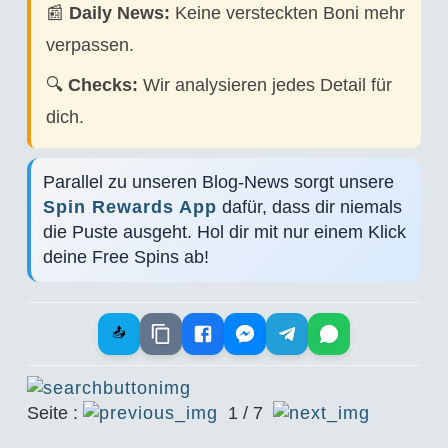
📰
Daily News:
Keine versteckten Boni mehr
verpassen.
🔍
Checks:
Wir analysieren jedes Detail für
dich.
Parallel zu unseren Blog-News sorgt unsere
Spin Rewards App
dafür, dass dir niemals
die Puste ausgeht. Hol dir mit nur einem Klick
deine Free Spins ab!
📤
Seite :
1 / 7