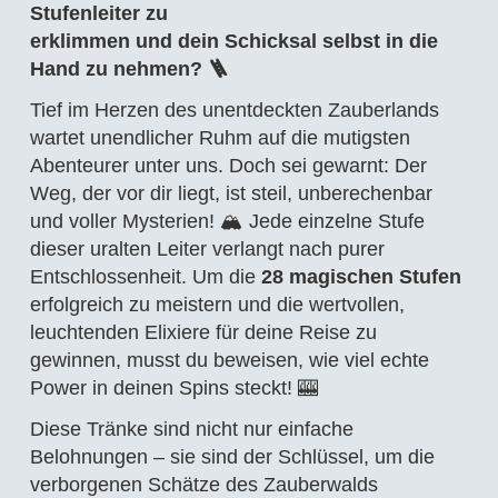
Stufenleiter zu
erklimmen und dein Schicksal selbst in die
Hand zu nehmen? 🪜
Tief im Herzen des unentdeckten Zauberlands
wartet unendlicher Ruhm auf die mutigsten
Abenteurer unter uns. Doch sei gewarnt: Der
Weg, der vor dir liegt, ist steil, unberechenbar
und voller Mysterien! 🏔️ Jede einzelne Stufe
dieser uralten Leiter verlangt nach purer
Entschlossenheit. Um die
28 magischen Stufen
erfolgreich zu meistern und die wertvollen,
leuchtenden Elixiere für deine Reise zu
gewinnen, musst du beweisen, wie viel echte
Power in deinen Spins steckt! 🎰
Diese Tränke sind nicht nur einfache
Belohnungen – sie sind der Schlüssel, um die
verborgenen Schätze des Zauberwalds