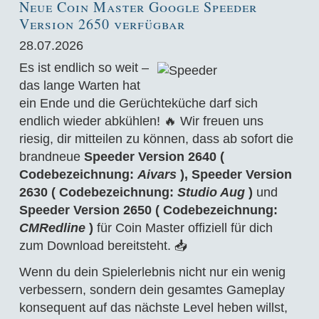
Neue Coin Master Google Speeder
Version 2650 verfügbar
28.07.2026
Es ist endlich so weit –
das lange Warten hat
ein Ende und die Gerüchteküche darf sich
endlich wieder abkühlen! 🔥 Wir freuen uns
riesig, dir mitteilen zu können, dass ab sofort die
brandneue
Speeder Version 2640 (
Codebezeichnung:
Aivars
), Speeder Version
2630 ( Codebezeichnung:
Studio Aug
)
und
Speeder Version 2650 ( Codebezeichnung:
CMRedline
)
für Coin Master offiziell für dich
zum Download bereitsteht. 📥
Wenn du dein Spielerlebnis nicht nur ein wenig
verbessern, sondern dein gesamtes Gameplay
konsequent auf das nächste Level heben willst,