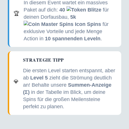
In diesem Event wartet ein massives
Paket auf dich:
40
Blitze
für
🏆
deinen Dorfausbau,
5k
Spins
für
exklusive Vorteile und jede Menge
Action in
10 spannenden Leveln
.
STRATEGIE TIPP
Die ersten Level starten entspannt, aber
ab
Level 5
zieht die Strömung deutlich
💎
an! Behalte unsere
Summen-Anzeige
(Σ)
in der Tabelle im Blick, um deine
Spins für die großen Meilensteine
perfekt zu planen.