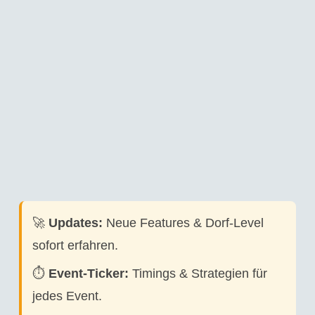
🚀
Updates:
Neue Features & Dorf-Level
sofort erfahren.
⏱️
Event-Ticker:
Timings & Strategien für
jedes Event.