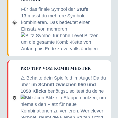
Für das finale Symbol der
Stufe
13
musst du mehrere Symbole
kombinieren. Das bedeutet einen
💎
Einsatz von mehreren
Blitzen,
um die gesamte Kombi-Kette von
Anfang bis Ende zu vervollständigen.
PRO TIPP VOM KOMBI MEISTER
⚠️ Behalte dein Spielfeld im Auge! Da du
über
im Schnitt zwischen 950 und
1050 Klicks
benötigst, solltest du deine
Blitze in Etappen nutzen, um
⚙️
niemals den Platz für neue
Kombinationen zu verlieren. Wer clever
rechnet, räumt die kleinen Stufen sofort