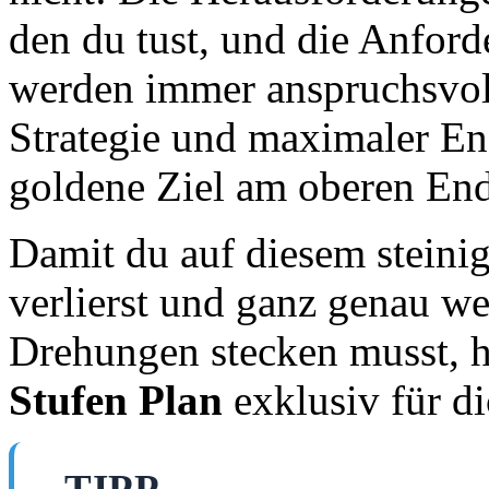
den du tust, und die Anfor
werden immer anspruchsvoll
Strategie und maximaler Ene
goldene Ziel am oberen Ende
Damit du auf diesem steini
verlierst und ganz genau we
Drehungen stecken musst, 
Stufen Plan
exklusiv für d
TIPP