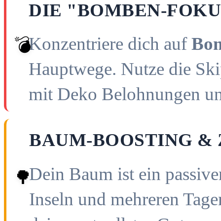
DIE "BOMBEN-FOKU
Konzentriere dich auf
Bo
💣
Hauptwege. Nutze die Ski
mit Deko Belohnungen und
BAUM-BOOSTING & 
Dein Baum ist ein passiver
🌳
Inseln und mehreren Tagen