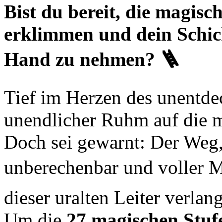
Bist du bereit, die magisch
erklimmen und dein Schick
Hand zu nehmen? 🪜
Tief im Herzen des unentde
unendlicher Ruhm auf die m
Doch sei gewarnt: Der Weg, de
unberechenbar und voller My
dieser uralten Leiter verlan
Um die
27 magischen Stuf