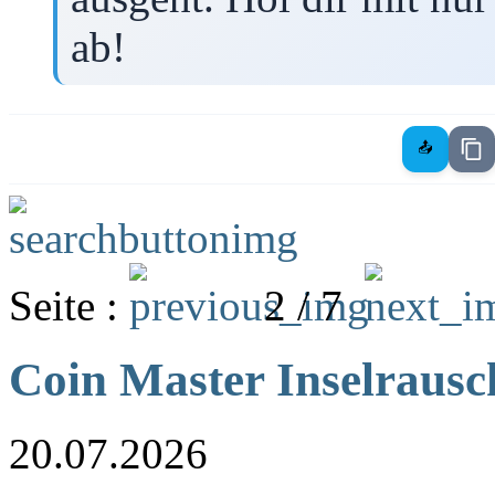
ab!
📤
Seite :
2 / 7
Coin Master Inselrausc
20.07.2026