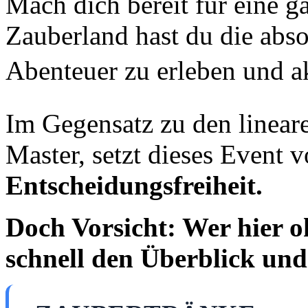
Mach dich bereit für eine g
Zauberland hast du die absol
Abenteuer zu erleben und ak
Im Gegensatz zu den linear
Master, setzt dieses Event v
Entscheidungsfreiheit.
Doch Vorsicht: Wer hier oh
schnell den Überblick und