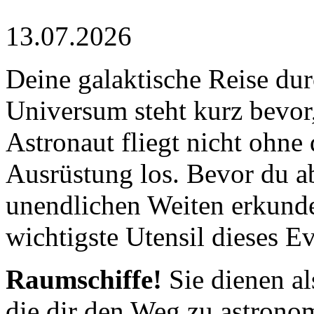
13.07.2026
Deine galaktische Reise dur
Universum steht kurz bevor
Astronaut fliegt nicht ohne 
Ausrüstung los. Bevor du a
unendlichen Weiten erkunde
wichtigste Utensil dieses Ev
Raumschiffe!
Sie dienen al
die dir den Weg zu astron