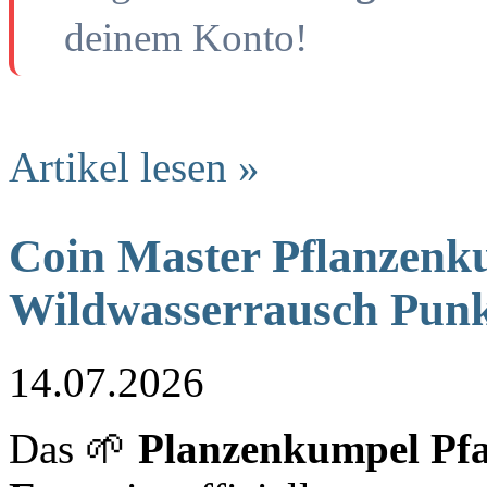
deinem Konto!
Artikel lesen »
Coin Master Pflanzenk
Wildwasserrausch Punk
14.07.2026
Das 🌱
Planzenkumpel Pf