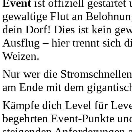
Event
ist offiziell gestartet
gewaltige Flut an Belohnun
dein Dorf! Dies ist kein ge
Ausflug – hier trennt sich 
Weizen.
Nur wer die Stromschnellen
am Ende mit dem gigantisch
Kämpfe dich Level für Leve
begehrten Event-Punkte und
steigenden Anforderungen a