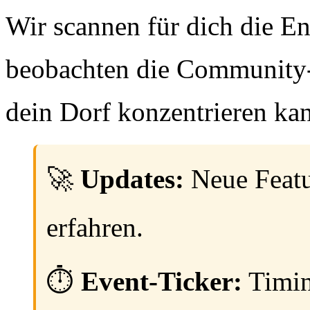
Wir scannen für dich die 
beobachten die Community-T
dein Dorf konzentrieren kan
🚀
Updates:
Neue Featu
erfahren.
⏱️
Event-Ticker:
Timin