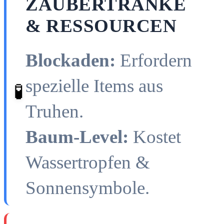
ZAUBERTRÄNKE
& RESSOURCEN
Blockaden:
Erfordern
spezielle Items aus
🧪
Truhen.
Baum-Level:
Kostet
Wassertropfen &
Sonnensymbole.