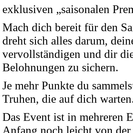
exklusiven „saisonalen Pr
Mach dich bereit für den S
dreht sich alles darum, de
vervollständigen und dir di
Belohnungen zu sichern.
Je mehr Punkte du sammelst
Truhen, die auf dich warten
Das Event ist in mehreren E
Anfang noch leicht von der 