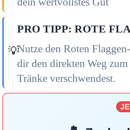
dein wertvollstes Gut
PRO TIPP: ROTE F
Nutze den Roten Flaggen-H
💡
dir den direkten Weg zum 
Tränke verschwendest.
JE