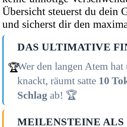
Übersicht steuerst du dein 
und sicherst dir den maxima
DAS ULTIMATIVE F
Wer den langen Atem hat 
🏆
knackt, räumt satte
10 Tok
Schlag
ab! 🏆
MEILENSTEINE ALS