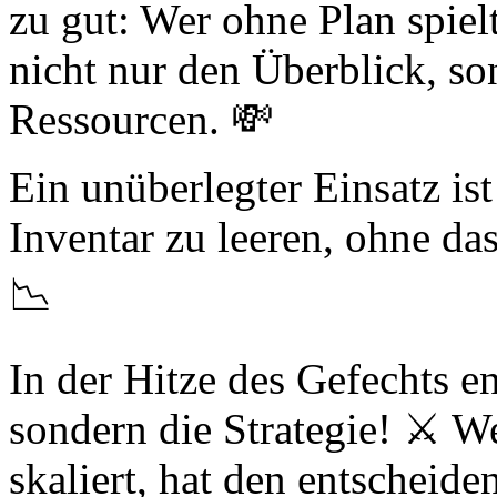
zu gut: Wer ohne Plan spielt
nicht nur den Überblick, s
Ressourcen. 💸
Ein unüberlegter Einsatz is
Inventar zu leeren, ohne da
📉
In der Hitze des Gefechts e
sondern die Strategie! ⚔️ W
skaliert, hat den entscheide