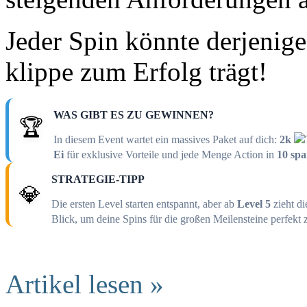
Jeder Spin könnte derjenige 
klippe zum Erfolg trägt!
WAS GIBT ES ZU GEWINNEN?
🏆
In diesem Event wartet ein massives Paket auf dich:
2k
Ei
für exklusive Vorteile und jede Menge Action in
10 sp
STRATEGIE-TIPP
💎
Die ersten Level starten entspannt, aber ab
Level 5
zieht di
Blick, um deine Spins für die großen Meilensteine perfekt 
Artikel lesen »