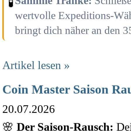
Sammle Tränke:
Schließe
🧪
wertvolle Expeditions-Wäh
bringt dich näher an den 3
Artikel lesen »
Coin Master Saison Ra
20.07.2026
🌸
Der Saison-Rausch:
Dei