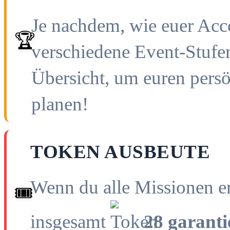
Je nachdem, wie euer Accou
🏆
verschiedene Event-Stufen
Übersicht, um euren pers
planen!
TOKEN AUSBEUTE
Wenn du alle Missionen er
🎟️
insgesamt
28 garanti