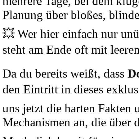
mehrere Tage, bei dem klug
Planung über bloßes, blinde
💥 Wer hier einfach nur unüb
steht am Ende oft mit leere
Da du bereits weißt, dass
Do
den Eintritt in dieses exklu
uns jetzt die harten Fakten 
Mechanismen an, die über d