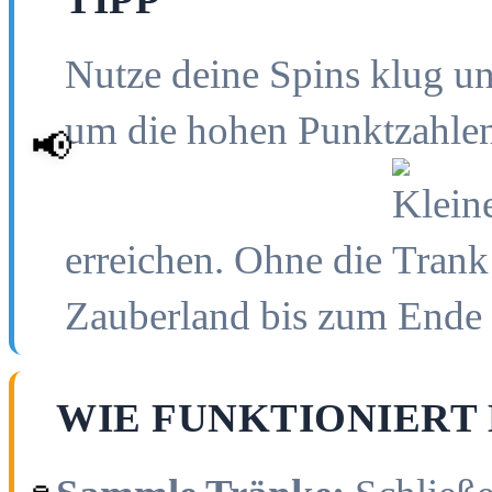
Nutze deine Spins klug un
um die hohen Punktzahlen 
📢
erreichen. Ohne die
Zauberland bis zum Ende 
WIE FUNKTIONIERT 