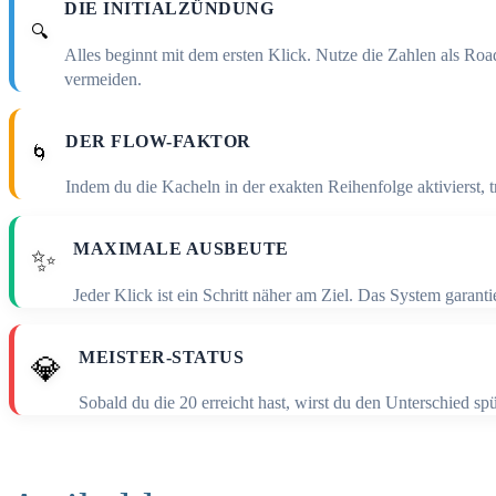
DIE INITIALZÜNDUNG
🔍
Alles beginnt mit dem ersten Klick. Nutze die Zahlen als R
vermeiden.
DER FLOW-FAKTOR
🌀
Indem du die Kacheln in der exakten Reihenfolge aktivierst, tr
MAXIMALE AUSBEUTE
✨
Jeder Klick ist ein Schritt näher am Ziel. Das System garan
MEISTER-STATUS
💎
Sobald du die 20 erreicht hast, wirst du den Unterschied sp