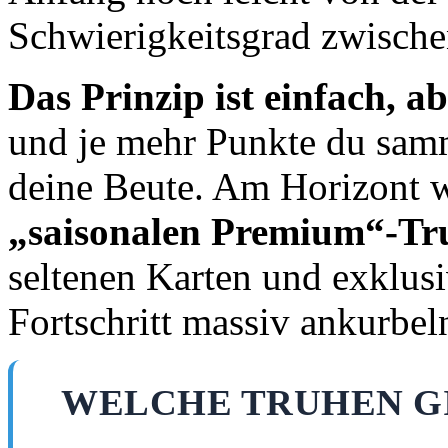
Schwierigkeitsgrad zwische
Das Prinzip ist einfach, a
und je mehr Punkte du samm
deine Beute. Am Horizont w
„saisonalen Premium“-Tr
seltenen Karten und exklus
Fortschritt massiv ankurbe
WELCHE TRUHEN GI