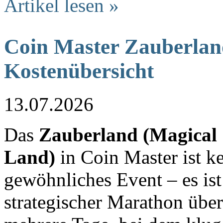
Artikel lesen »
Coin Master Zauberlan
Kostenübersicht
13.07.2026
Das
Zauberland (Magical
Land)
in Coin Master ist k
gewöhnliches Event – es ist
strategischer Marathon über