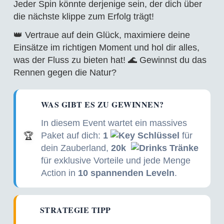
Jeder Spin könnte derjenige sein, der dich über
die nächste klippe zum Erfolg trägt!
👑 Vertraue auf dein Glück, maximiere deine
Einsätze im richtigen Moment und hol dir alles,
was der Fluss zu bieten hat! 🌊 Gewinnst du das
Rennen gegen die Natur?
WAS GIBT ES ZU GEWINNEN?
In diesem Event wartet ein massives
Paket auf dich:
1
Schlüssel
für
🏆
dein Zauberland,
20k
Tränke
für exklusive Vorteile und jede Menge
Action in
10 spannenden Leveln
.
STRATEGIE TIPP