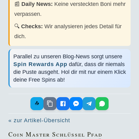
📰
Daily News:
Keine versteckten Boni mehr
verpassen.
🔍
Checks:
Wir analysieren jedes Detail für
dich.
Parallel zu unseren Blog-News sorgt unsere
Spin Rewards App
dafür, dass dir niemals
die Puste ausgeht. Hol dir mit nur einem Klick
deine Free Spins ab!
📤
« zur Artikel-Übersicht
Coin Master Schlüssel Pfad