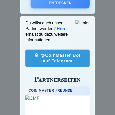
ENTDECKEN
Du willst auch unser
Partner werden?
Hier
erhälst du dazu weitere
Informationen.
🤖 @CoinMaster Bot
auf Telegram
Partnerseiten
COIN MASTER FREUNDE