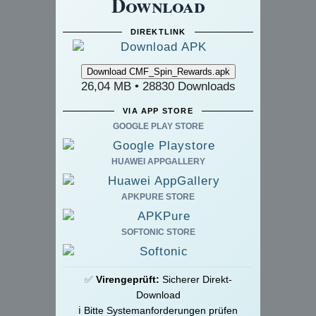
Download
DIREKTLINK
26,04 MB • 28830 Downloads
VIA APP STORE
GOOGLE PLAY STORE
HUAWEI APPGALLERY
APKPURE STORE
SOFTONIC STORE
✅
Virengeprüft:
Sicherer Direkt-
Download
ℹ️ Bitte Systemanforderungen prüfen