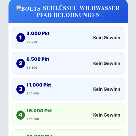
SCHLÜSSEL WILDWASSER
PFAD BELOHNUNGEN
3.000 Pkt
1
Kein Gewinn
Σ 3.000
6.500 Pkt
2
Kein Gewinn
Σ 9.500
11.000 Pkt
3
Kein Gewinn
Σ 20.500
16.000 Pkt
4
Kein Gewinn
Σ 36.500