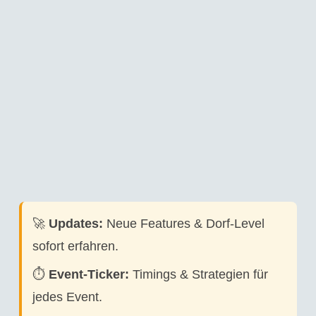
🚀
Updates:
Neue Features & Dorf-Level
sofort erfahren.
⏱️
Event-Ticker:
Timings & Strategien für
jedes Event.