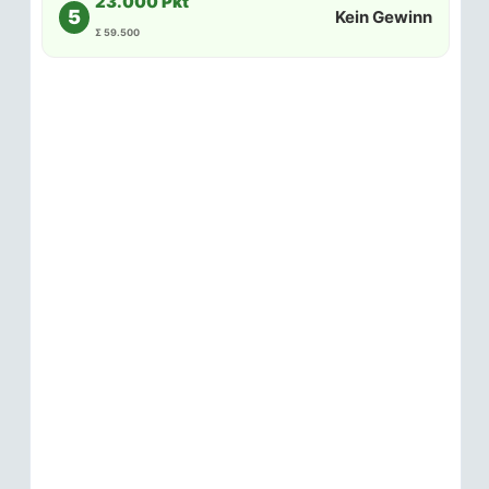
23.000 Pkt
5
Kein Gewinn
Σ 59.500